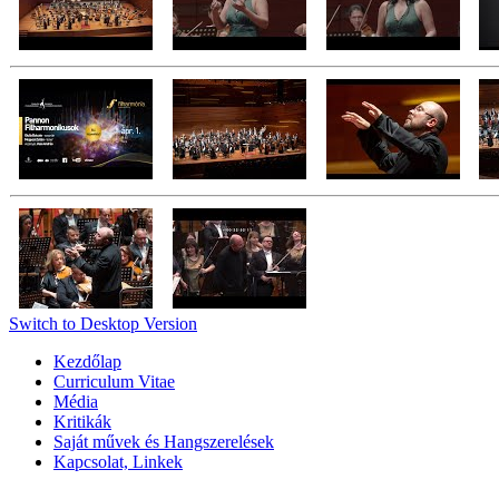
Switch to Desktop Version
Kezdőlap
Curriculum Vitae
Média
Kritikák
Saját művek és Hangszerelések
Kapcsolat, Linkek