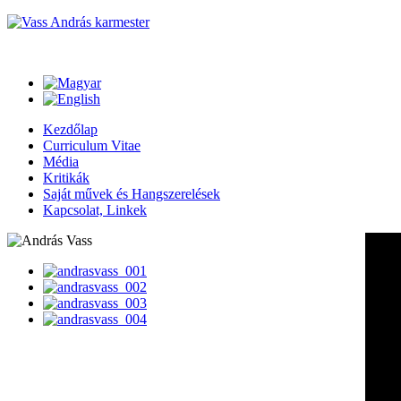
Kezdőlap
Curriculum Vitae
Média
Kritikák
Saját művek és Hangszerelések
Kapcsolat, Linkek