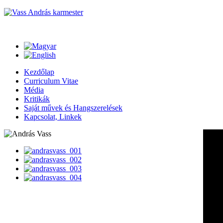
Kezdőlap
Curriculum Vitae
Média
Kritikák
Saját művek és Hangszerelések
Kapcsolat, Linkek