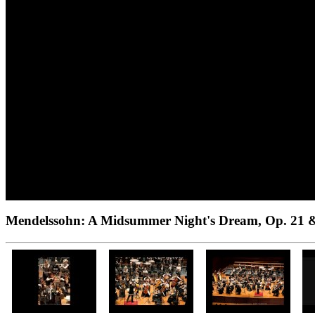
Mendelssohn: A Midsummer Night's Dream, Op. 21 