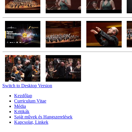
Switch to Desktop Version
Kezdőlap
Curriculum Vitae
Média
Kritikák
Saját művek és Hangszerelések
Kapcsolat, Linkek